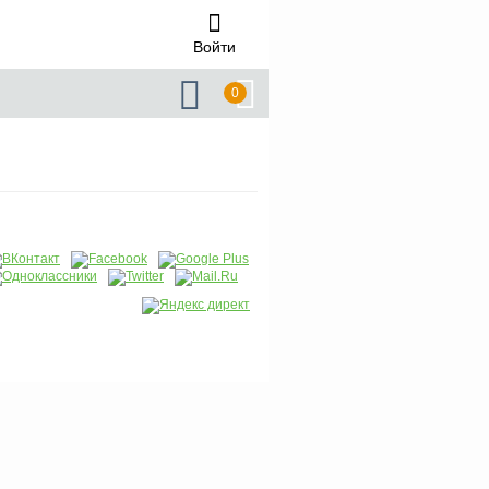
Войти
0